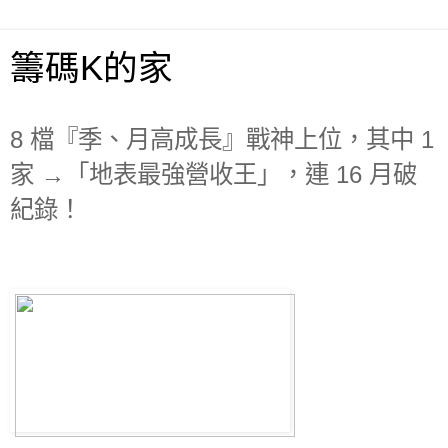
籌碼K的家
8 檔『季、月高成長』戰神上位，其中 1
家 →「地表最強營收王」，連 16 月破
紀錄！