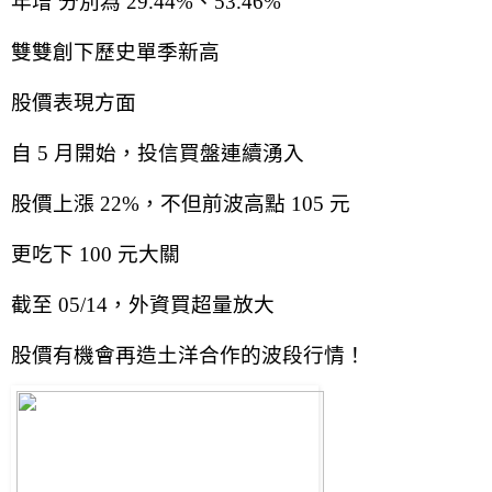
年增 分別為 29.44%、53.46%
雙雙創下歷史單季新高
股價表現方面
自 5 月開始，投信買盤連續湧入
股價上漲 22%，不但前波高點 105 元
更吃下 100 元大關
截至 05/14，外資買超量放大
股價有機會再造土洋合作的波段行情！