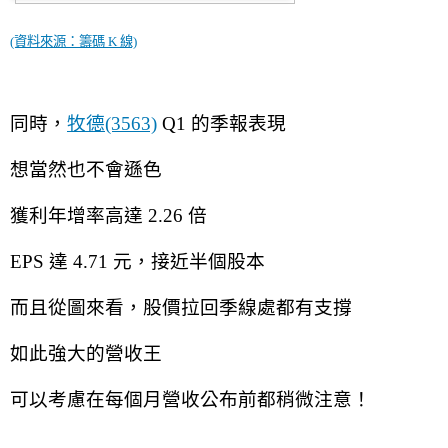
(資料來源：籌碼 K 線)
同時，
牧德(3563)
 Q1 的季報表現
想當然也不會遜色
獲利年增率高達 2.26 倍
EPS 達 4.71 元，接近半個股本
而且從圖來看，股價拉回季線處都有支撐
如此強大的營收王
可以考慮在每個月營收公布前都稍微注意！