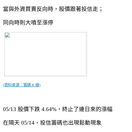
當與外資買賣反向時，股價跟著投信走；
同向時則大噴至漲停
(資料來源：籌碼 K 線)
05/13 股價下跌 4.64%，終止了連日來的漲幅
在隔天 05/14，投信籌碼也出現鬆動現象