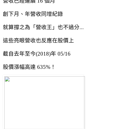
營收已經連續 16 個月
創下月、年營收同增紀錄
就算撐之為「營收王」也不過分...
這些亮眼營收也反應在股價上
截自去年至今(2018)年 05/16
股價漲幅高達 635%！