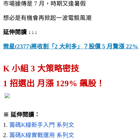
市場據傳是 7 月，時期又逢暑假
想必是有機會再掀起一波電競風潮
延伸閱讀 ↓↓↓
微星(2377)將收割「2 大利多」？股價 5 月驚漲 2
K 小組 3 大策略密技
1 招選出 月漲 129% 飆股！
※ 延伸閱讀：
1.
籌碼K線新手入門 系列文
2.
籌碼K線實戰運用 系列文