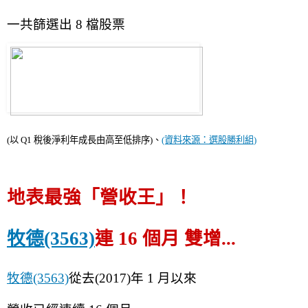
一共篩選出 8 檔股票
(以 Q1 稅後淨利年成長由高至低排序)、
(資料來源：選股勝利組)
地表最強「營收王」！
牧德(3563)
連 16 個月 雙增...
牧德(3563)
從去(2017)年 1 月以來