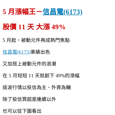
5 月漲幅王－
信昌電(6173)
股價 11 天 大漲 49%
5 月起，被動元件再成熱門焦點
信昌電(6173)
業績出色
又加搭上被動元件的浪潮
在 5 月短短 11 天就創下 49%的漲幅
這波行情以投信為主、外資為輔
除了投信買超是連續以外
也可以從下圖看出