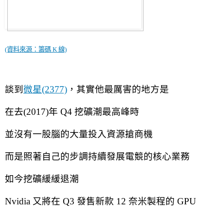
(資料來源：籌碼 K 線)
談到
微星(2377)
，其實他最厲害的地方是
在去(2017)年 Q4 挖礦潮最高峰時
並沒有一股腦的大量投入資源搶商機
而是照著自己的步調持續發展電競的核心業務
如今挖礦緩緩退潮
Nvidia 又將在 Q3 發售新款 12 奈米製程的 GPU