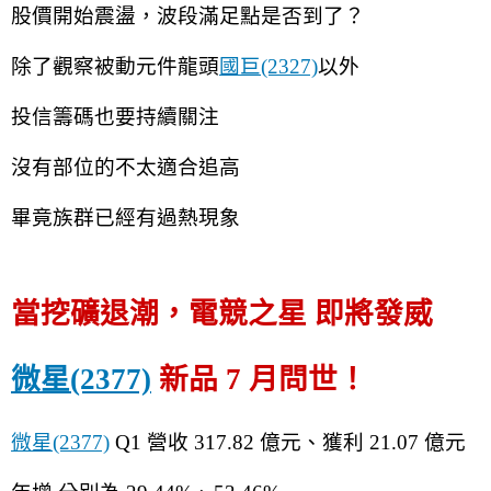
股價開始震盪，波段滿足點是否到了？
除了觀察被動元件龍頭
國巨(2327)
以外
投信籌碼也要持續關注
沒有部位的不太適合追高
畢竟族群已經有過熱現象
當挖礦退潮，電競之星 即將發威
微星(2377)
 新品 7 月問世！
微星(2377)
 Q1 營收 317.82 億元、獲利 21.07 億元