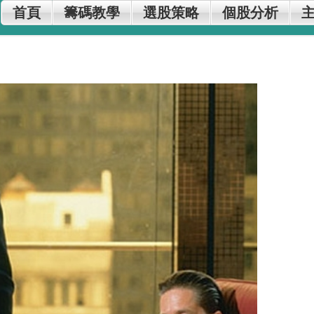
首頁
籌碼教學
選股策略
個股分析