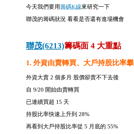
今天我們要用
籌碼K線
來研究一下
聯茂的籌碼狀況 看看是否還有進場機會
聯茂(6213)
籌碼面 4 大重點
1. 外資由賣轉買、大戶持股比率
外資大賣 2 個多月 股價卻賣不下去後
自 9/20 開始由賣轉買
已連續買超 15 天
持股比率快速上升到 28%
再看到大戶持股比率從 5 月底的 55%