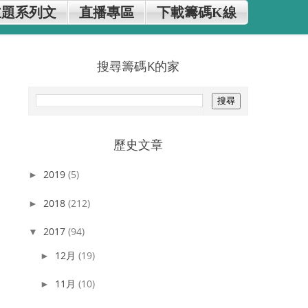
主題系列文
直播專區
下載籌碼K線
搜尋籌碼K的家
歷史文章
2019
(5)
►
2018
(212)
►
2017
(94)
▼
12月
(19)
►
11月
(10)
►