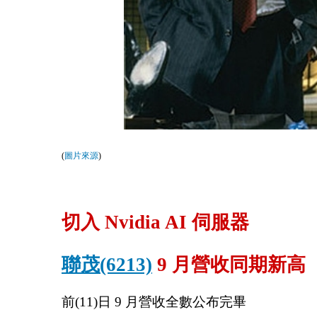
(
圖片來源
)
切入 Nvidia AI 伺服器
聯茂(6213)
 9 月營收同期新高
前(11)日 9 月營收全數公布完畢