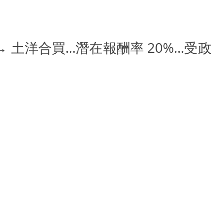
土洋合買...潛在報酬率 20%...受政