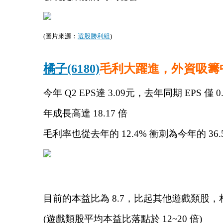
(圖片來源：
選股勝利組
)
橘子(6180)
毛利大躍進，外資吸籌
今年 Q2 EPS達 3.09元，去年同期 EPS 僅 0
年成長高達 18.17 倍
毛利率也從去年的 12.4% 衝刺為今年的 36.
目前的本益比為 8.7，比起其他遊戲類股
(遊戲類股平均本益比落點於 12~20 倍)