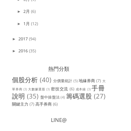
2月
(6)
►
1月
(12)
►
2017
(94)
►
2016
(35)
►
熱門分類
個股分析
(40)
地緣券商
(7)
分價量統計
(5)
大
手冊
密技交流
(6)
單券商
(3)
大數據選股
(3)
成本線
(3)
說明
(35)
籌碼選股
(27)
盤中操盤法
(4)
關鍵主力
(7)
高手券商
(6)
LINE@