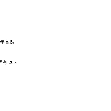
近幾年高點
有 20% 