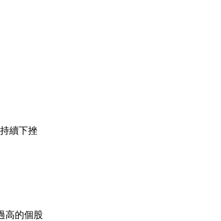
持續下挫
未過高的個股