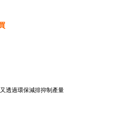
買
又透過環保減排抑制產量