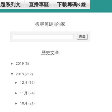
主題系列文
直播專區
下載籌碼K線
搜尋籌碼K的家
歷史文章
2019
(5)
►
2018
(212)
▼
12月
(12)
►
11月
(24)
►
10月
(21)
►