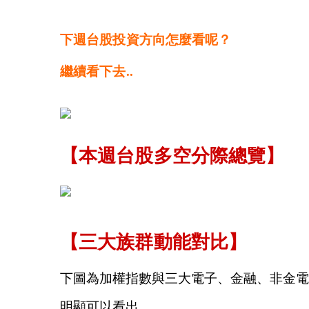
下週台股投資方向怎麼看呢？
繼續看下去..
【本週台股多空分際總覽】
【三大族群動能對比】
下圖為加權指數與三大電子、金融、非金電
明顯可以看出，