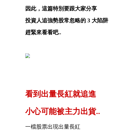
因此，這篇特別要跟大家分享
投資人追強勢股常忽略的 3 大陷阱
趕緊來看看吧..
看到出量長紅就追進
小心可能被主力出貨..
一檔股票出現出量長紅